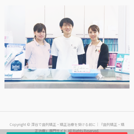
Copyright © 深谷で歯列矯正・矯正治療を受ける前に｜『歯列矯正・矯
正治療』専門サイト All Rights Reserved.