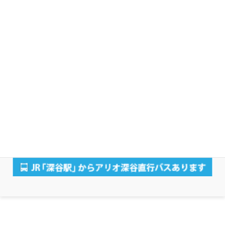
〒366-0052 埼玉県 深谷市 上柴町西4-2-14 アリオ深谷2階
深谷駅よりアリオ深谷無料シャトルバスあり
お電話でのご予約・お問い合わせ：048-575-1118