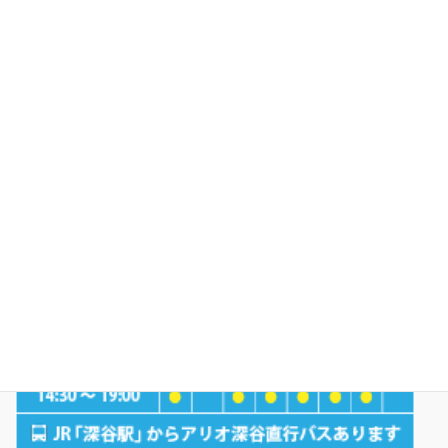
〒366-0052 埼玉県 深谷市 上柴町西4-2-14 アリオ深谷2階
深谷駅よりアリオ深谷無料シャトルバスあり
お電話でのご予約・お問い合わせ：048-575-1118